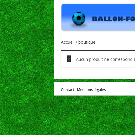
Accueil
/ boutique
Aucun produit ne correspond à
Contact - Mentions légales